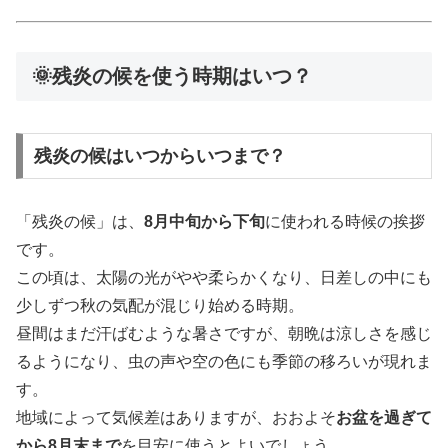
🌞残炎の候を使う時期はいつ？
残炎の候はいつからいつまで？
「残炎の候」は、
8月中旬から下旬
に使われる時候の挨拶
です。
この頃は、太陽の光がやや柔らかくなり、日差しの中にも
少しずつ秋の気配が混じり始める時期。
昼間はまだ汗ばむような暑さですが、朝晩は涼しさを感じ
るようになり、虫の声や空の色にも季節の移ろいが現れま
す。
地域によって気候差はありますが、おおよそ
お盆を過ぎて
から8月末まで
を目安に使うとよいでしょう。