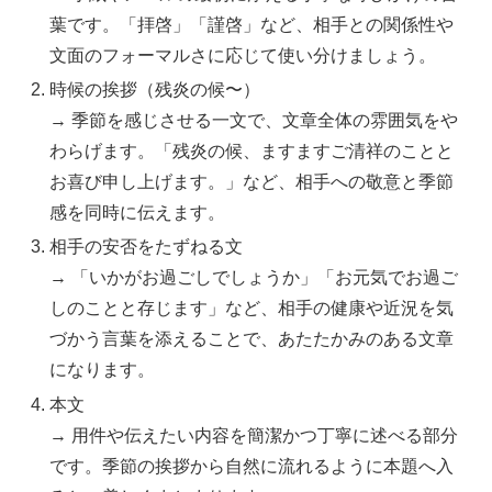
葉です。「拝啓」「謹啓」など、相手との関係性や
文面のフォーマルさに応じて使い分けましょう。
時候の挨拶（残炎の候〜）
→ 季節を感じさせる一文で、文章全体の雰囲気をや
わらげます。「残炎の候、ますますご清祥のことと
お喜び申し上げます。」など、相手への敬意と季節
感を同時に伝えます。
相手の安否をたずねる文
→ 「いかがお過ごしでしょうか」「お元気でお過ご
しのことと存じます」など、相手の健康や近況を気
づかう言葉を添えることで、あたたかみのある文章
になります。
本文
→ 用件や伝えたい内容を簡潔かつ丁寧に述べる部分
です。季節の挨拶から自然に流れるように本題へ入