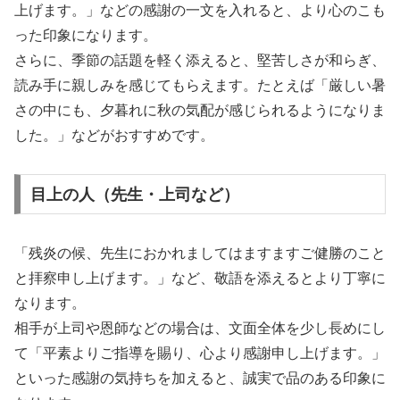
上げます。」などの感謝の一文を入れると、より心のこも
った印象になります。
さらに、季節の話題を軽く添えると、堅苦しさが和らぎ、
読み手に親しみを感じてもらえます。たとえば「厳しい暑
さの中にも、夕暮れに秋の気配が感じられるようになりま
した。」などがおすすめです。
目上の人（先生・上司など）
「残炎の候、先生におかれましてはますますご健勝のこと
と拝察申し上げます。」など、敬語を添えるとより丁寧に
なります。
相手が上司や恩師などの場合は、文面全体を少し長めにし
て「平素よりご指導を賜り、心より感謝申し上げます。」
といった感謝の気持ちを加えると、誠実で品のある印象に