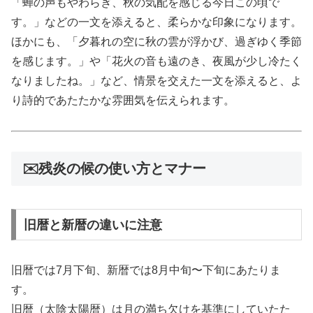
「蝉の声もやわらぎ、秋の気配を感じる今日この頃で
す。」などの一文を添えると、柔らかな印象になります。
ほかにも、「夕暮れの空に秋の雲が浮かび、過ぎゆく季節
を感じます。」や「花火の音も遠のき、夜風が少し冷たく
なりましたね。」など、情景を交えた一文を添えると、よ
り詩的であたたかな雰囲気を伝えられます。
✉️残炎の候の使い方とマナー
旧暦と新暦の違いに注意
旧暦では7月下旬、新暦では8月中旬〜下旬にあたりま
す。
旧暦（太陰太陽暦）は月の満ち欠けを基準にしていたた