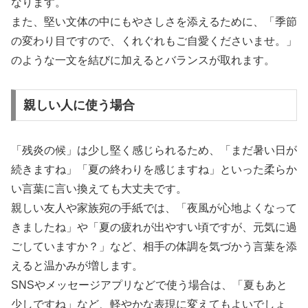
なります。
また、堅い文体の中にもやさしさを添えるために、「季節
の変わり目ですので、くれぐれもご自愛くださいませ。」
のような一文を結びに加えるとバランスが取れます。
親しい人に使う場合
「残炎の候」は少し堅く感じられるため、「まだ暑い日が
続きますね」「夏の終わりを感じますね」といった柔らか
い言葉に言い換えても大丈夫です。
親しい友人や家族宛の手紙では、「夜風が心地よくなって
きましたね」や「夏の疲れが出やすい頃ですが、元気に過
ごしていますか？」など、相手の体調を気づかう言葉を添
えると温かみが増します。
SNSやメッセージアプリなどで使う場合は、「夏もあと
少しですね」など、軽やかな表現に変えてもよいでしょ