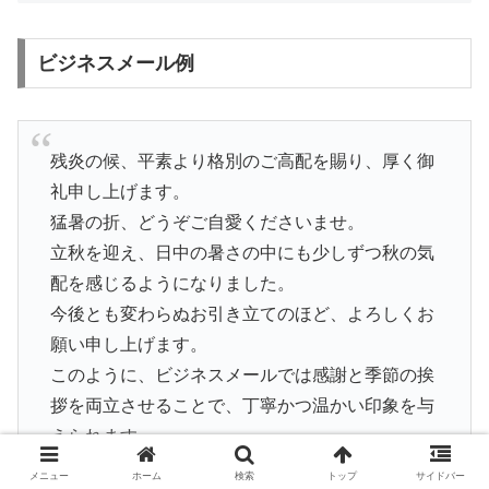
ビジネスメール例
残炎の候、平素より格別のご高配を賜り、厚く御
礼申し上げます。
猛暑の折、どうぞご自愛くださいませ。
立秋を迎え、日中の暑さの中にも少しずつ秋の気
配を感じるようになりました。
今後とも変わらぬお引き立てのほど、よろしくお
願い申し上げます。
このように、ビジネスメールでは感謝と季節の挨
拶を両立させることで、丁寧かつ温かい印象を与
えられます。
「残炎の候」はフォーマルな文面に自然に溶け込
メニュー
ホーム
検索
トップ
サイドバー