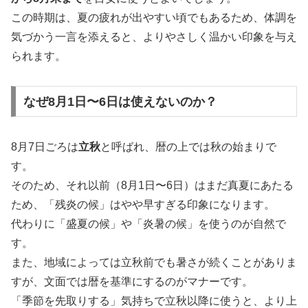
この時期は、夏の疲れが出やすい頃でもあるため、体調を
気づかう一言を添えると、よりやさしく温かい印象を与え
られます。
なぜ8月1日〜6日は使えないのか？
8月7日ごろは
立秋
と呼ばれ、暦の上では秋の始まりで
す。
そのため、それ以前（8月1日〜6日）はまだ真夏にあたる
ため、「残炎の候」はやや早すぎる印象になります。
代わりに「盛夏の候」や「炎暑の候」を使うのが自然で
す。
また、地域によっては立秋前でも暑さが続くことがありま
すが、文面では暦を基準にするのがマナーです。
「季節を先取りする」気持ちで立秋以降に使うと、より上