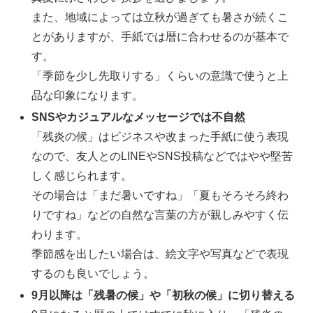
また、地域によっては立秋が過ぎても暑さが続くこ
とがありますが、手紙では暦に合わせるのが基本で
す。
「季節を少し先取りする」くらいの意識で使うと上
品な印象になります。
SNSやカジュアルなメッセージでは不自然
「残炎の候」はビジネスや改まった手紙に使う表現
なので、友人とのLINEやSNS投稿などではやや堅苦
しく感じられます。
その場合は「まだ暑いですね」「夏もそろそろ終わ
りですね」などの自然な言葉の方が親しみやすく伝
わります。
季節感を出したい場合は、絵文字や写真などで表現
するのも良いでしょう。
9月以降は「残暑の候」や「初秋の候」に切り替える