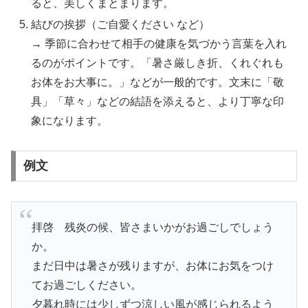
ると、美しくまとまります。
結びの挨拶（ご自愛ください など）
→ 季節に合わせて相手の健康を気づかう言葉を入れ
るのがポイントです。「暑さ厳しき折、くれぐれも
お体をお大事に。」などが一般的です。文末に「敬
具」「草々」などの結語を添えると、より丁寧な印
象になります。
例文
拝啓 残炎の候、皆さまいかがお過ごしでしょう
か。
まだ日中は暑さが残りますが、お体にお気をつけ
てお過ごしください。
夕暮れ時には少しずつ涼しい風が感じられるよう