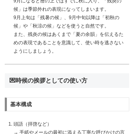
9月になると暦の上ではすでに秋に入り、「残炎の
候」は季節外れの表現になってしまいます。
9月上旬は「残暑の候」、9月中旬以降は「初秋の
候」や「秋涼の候」などを使うと自然です。
また、残炎の候はあくまで「夏の余韻」を伝えるた
めの表現であることを意識して、使い時を逃さない
ようにしましょう。
💌時候の挨拶としての使い方
基本構成
頭語（拝啓など）
→ 手紙やメールの最初に添える丁寧な呼びかけの言