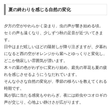
夏の終わりを感じる自然の変化
夕方の空がやわらかく染まり、虫の声が響き始める頃。
セミの声も遠くなり、少しずつ秋の足音が近づいてきま
す。
日中はまだ眩しいほどの陽射しが降り注ぎますが、夕暮れ
になると西の空がオレンジから紫へとゆっくりと変化し、
どこか物寂しい雰囲気が漂います。
木々の葉の色がわずかに変わり始め、庭先の草花も夏の疲
れを感じさせるようにうなだれています。
そんな小さな自然の変化が、季節の移ろいを教えてくれる
時期です。
風が肌に当たる感覚もやわらぎ、夜には鈴虫やコオロギの
声が交じり、心地よい静けさが広がります。