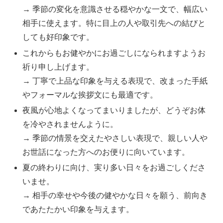
→ 季節の変化を意識させる穏やかな一文で、幅広い
相手に使えます。特に目上の人や取引先への結びと
しても好印象です。
これからもお健やかにお過ごしになられますようお
祈り申し上げます。
→ 丁寧で上品な印象を与える表現で、改まった手紙
やフォーマルな挨拶文にも最適です。
夜風が心地よくなってまいりましたが、どうぞお体
を冷やされませんように。
→ 季節の情景を交えたやさしい表現で、親しい人や
お世話になった方へのお便りに向いています。
夏の終わりに向け、実り多い日々をお過ごしくださ
いませ。
→ 相手の幸せや今後の健やかな日々を願う、前向き
であたたかい印象を与えます。