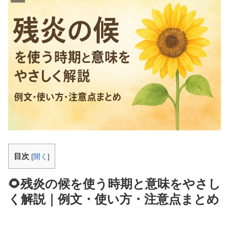
目次
[
開く
]
🌻残炎の候を使う時期と意味をやさし
く解説｜例文・使い方・注意点まとめ