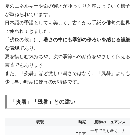
夏のエネルギーや命の輝きがゆっくりと静まっていく様子
が重ねられています。
日本語の季語としても美しく、古くから手紙や俳句の世界
で使われてきました。
「残炎の候」は、
暑さの中にも季節の移ろいを感じる繊細
な表現
であり、
夏を惜しむ気持ちや、次の季節への期待をやさしく伝える
言葉でもあります。
また、「炎暑」ほど激しい暑さではなく、「残暑」よりも
少し早い時期に使うのが特徴です。
「炎暑」「残暑」との違い
表現
時期
意味のニュアンス
一年で最も暑く、力
7月下