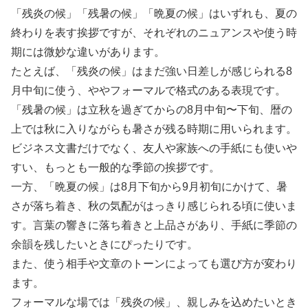
「残炎の候」「残暑の候」「晩夏の候」はいずれも、夏の
終わりを表す挨拶ですが、それぞれのニュアンスや使う時
期には微妙な違いがあります。
たとえば、「残炎の候」はまだ強い日差しが感じられる8
月中旬に使う、ややフォーマルで格式のある表現です。
「残暑の候」は立秋を過ぎてからの8月中旬〜下旬、暦の
上では秋に入りながらも暑さが残る時期に用いられます。
ビジネス文書だけでなく、友人や家族への手紙にも使いや
すい、もっとも一般的な季節の挨拶です。
一方、「晩夏の候」は8月下旬から9月初旬にかけて、暑
さが落ち着き、秋の気配がはっきり感じられる頃に使いま
す。言葉の響きに落ち着きと上品さがあり、手紙に季節の
余韻を残したいときにぴったりです。
また、使う相手や文章のトーンによっても選び方が変わり
ます。
フォーマルな場では「残炎の候」、親しみを込めたいとき