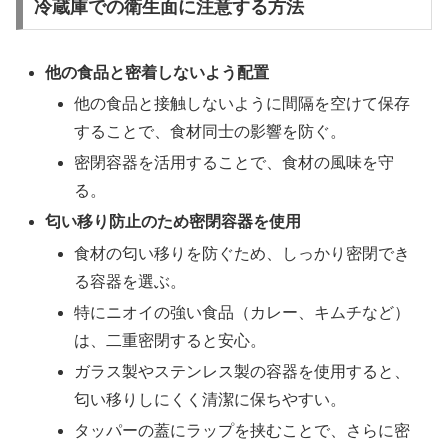
冷蔵庫での衛生面に注意する方法
他の食品と密着しないよう配置
他の食品と接触しないように間隔を空けて保存
することで、食材同士の影響を防ぐ。
密閉容器を活用することで、食材の風味を守
る。
匂い移り防止のため密閉容器を使用
食材の匂い移りを防ぐため、しっかり密閉でき
る容器を選ぶ。
特にニオイの強い食品（カレー、キムチなど）
は、二重密閉すると安心。
ガラス製やステンレス製の容器を使用すると、
匂い移りしにくく清潔に保ちやすい。
タッパーの蓋にラップを挟むことで、さらに密