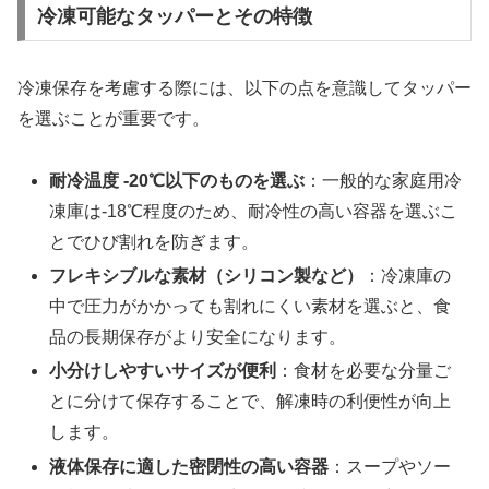
冷凍可能なタッパーとその特徴
冷凍保存を考慮する際には、以下の点を意識してタッパー
を選ぶことが重要です。
耐冷温度 -20℃以下のものを選ぶ
：一般的な家庭用冷
凍庫は-18℃程度のため、耐冷性の高い容器を選ぶこ
とでひび割れを防ぎます。
フレキシブルな素材（シリコン製など）
：冷凍庫の
中で圧力がかかっても割れにくい素材を選ぶと、食
品の長期保存がより安全になります。
小分けしやすいサイズが便利
：食材を必要な分量ご
とに分けて保存することで、解凍時の利便性が向上
します。
液体保存に適した密閉性の高い容器
：スープやソー