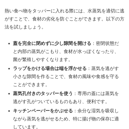
熱い食べ物をタッパーに入れる際には、水蒸気を適切に逃
がすことで、食材の劣化を防ぐことができます。以下の方
法を試しましょう。
蓋を完全に閉めずに少し隙間を開ける
：密閉状態だ
と内部の蒸気がこもり、食材が水っぽくなったり、
菌が繁殖しやすくなります。
ラップをかける場合は端を浮かせる
：蒸気を逃がす
小さな隙間を作ることで、食材の風味や食感を守る
ことができます。
蒸気孔付きのタッパーを使う
：専用の蓋には蒸気を
逃がす孔がついているものもあり、便利です。
キッチンペーパーをかぶせる
：余分な湿気を吸収し
ながら蒸気を逃がせるため、特に揚げ物の保存に適
しています。