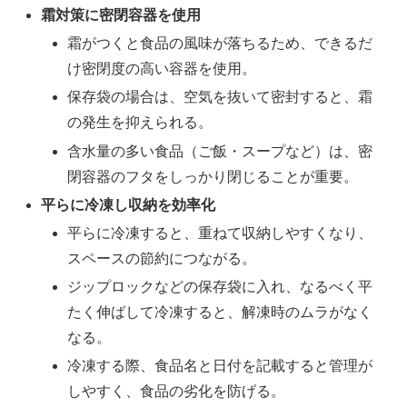
霜対策に密閉容器を使用
霜がつくと食品の風味が落ちるため、できるだ
け密閉度の高い容器を使用。
保存袋の場合は、空気を抜いて密封すると、霜
の発生を抑えられる。
含水量の多い食品（ご飯・スープなど）は、密
閉容器のフタをしっかり閉じることが重要。
平らに冷凍し収納を効率化
平らに冷凍すると、重ねて収納しやすくなり、
スペースの節約につながる。
ジップロックなどの保存袋に入れ、なるべく平
たく伸ばして冷凍すると、解凍時のムラがなく
なる。
冷凍する際、食品名と日付を記載すると管理が
しやすく、食品の劣化を防げる。