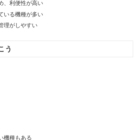
め、利便性が高い
ている機種が多い
管理がしやすい
こう
い機種もある