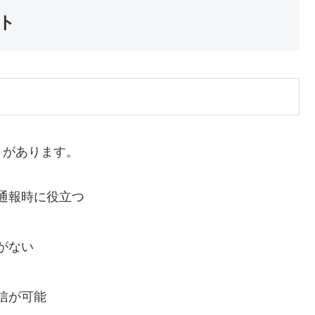
ト
トがあります。
通報時に役立つ
がない
信が可能