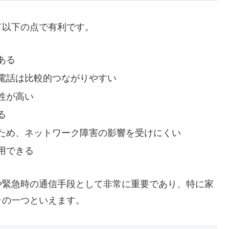
て以下の点で有利です。
ある
電話は比較的つながりやすい
性が高い
る
ため、ネットワーク障害の影響を受けにくい
用できる
や緊急時の通信手段として非常に重要であり、特に家
ラの一つといえます。