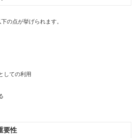
以下の点が挙げられます。
としての利用
る
重要性