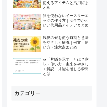
使えるアイテムと活用術ま
とめ
卵を使わないイースターエ
ッグの作り方｜安全でかわ
いい代用品アイデアまとめ
残炎の候を使う時期と意味
をやさしく解説｜例文・使
い方・注意点まとめ
🌸「片鱗を示す」とは？意
味・使い方・由来をやさし
く解説｜才能を感じる瞬間
とは
カテゴリー