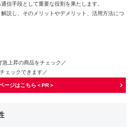
る通信手段として重要な役割を果たします。
く解説し、そのメリットやデメリット、活用方法につ
げ急上昇の商品をチェック／
チェックできます／
ページはこちら＜PR＞
性