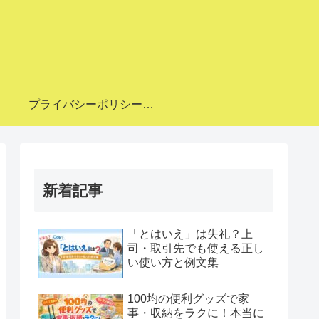
プライバシーポリシー・免責事項
新着記事
「とはいえ」は失礼？上
司・取引先でも使える正し
い使い方と例文集
100均の便利グッズで家
事・収納をラクに！本当に