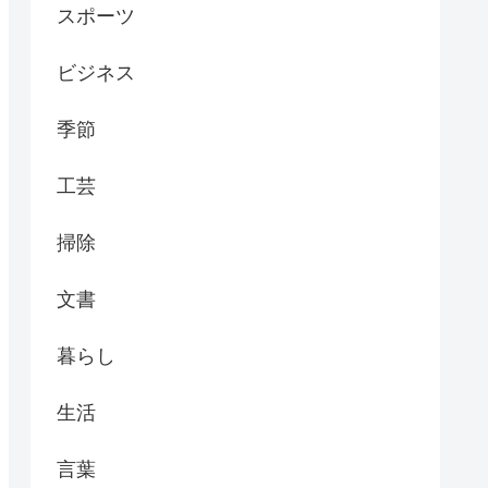
スポーツ
ビジネス
季節
工芸
掃除
文書
暮らし
生活
言葉