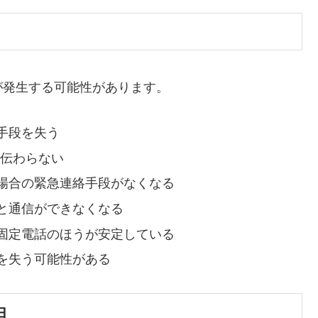
が発生する可能性があります。
手段を失う
に伝わらない
場合の緊急連絡手段がなくなる
と通信ができなくなる
固定電話のほうが安定している
を失う可能性がある
由